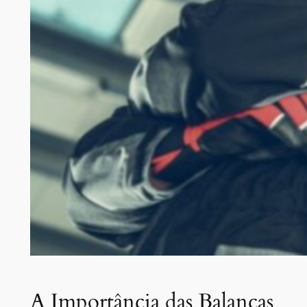
A Importância das Balanças