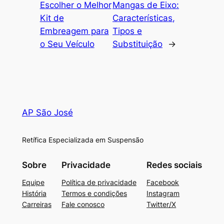
Escolher o Melhor
Mangas de Eixo:
Kit de
Características,
Embreagem para
Tipos e
o Seu Veículo
Substituição
→
AP São José
Retífica Especializada em Suspensão
Sobre
Privacidade
Redes sociais
Equipe
Política de privacidade
Facebook
História
Termos e condições
Instagram
Carreiras
Fale conosco
Twitter/X