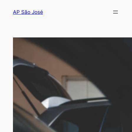
AP São José