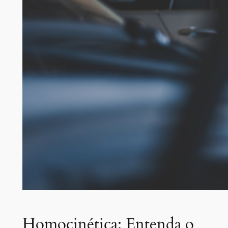
Homocinética: Entenda o