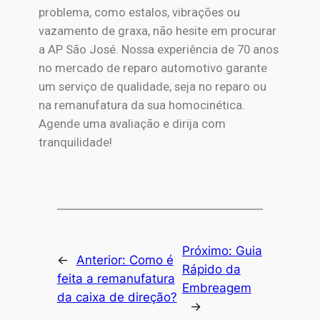
problema, como estalos, vibrações ou
vazamento de graxa, não hesite em procurar
a AP São José. Nossa experiência de 70 anos
no mercado de reparo automotivo garante
um serviço de qualidade, seja no reparo ou
na remanufatura da sua homocinética.
Agende uma avaliação e dirija com
tranquilidade!
Próximo:
Guia
←
Anterior:
Como é
Rápido da
feita a remanufatura
Embreagem
da caixa de direção?
→