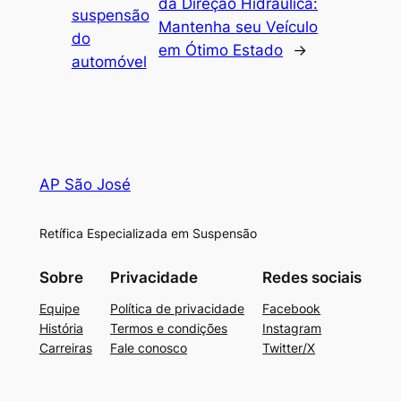
da Direção Hidráulica:
suspensão
Mantenha seu Veículo
do
em Ótimo Estado
→
automóvel
AP São José
Retífica Especializada em Suspensão
Sobre
Privacidade
Redes sociais
Equipe
Política de privacidade
Facebook
História
Termos e condições
Instagram
Carreiras
Fale conosco
Twitter/X