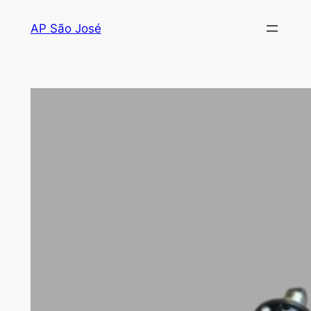
AP São José