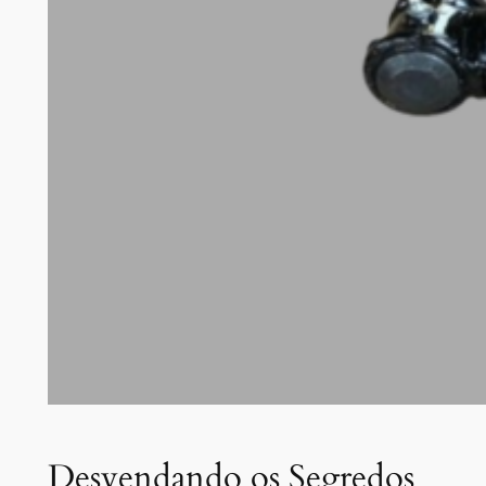
Desvendando os Segredos