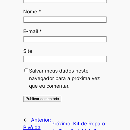
Nome
*
E-mail
*
Site
Salvar meus dados neste
navegador para a próxima vez
que eu comentar.
←
Anterior:
Próximo:
Kit de Reparo
Pivô da