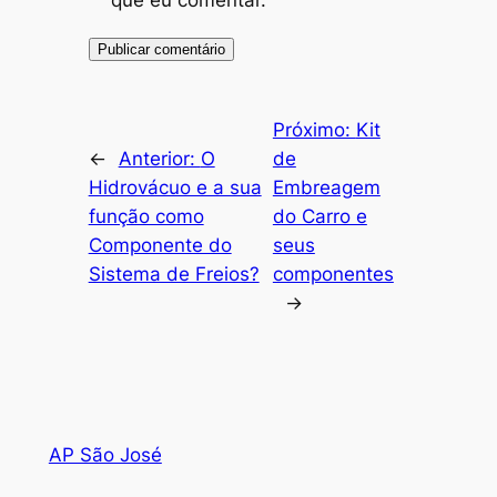
Próximo:
Kit
←
Anterior:
O
de
Hidrovácuo e a sua
Embreagem
função como
do Carro e
Componente do
seus
Sistema de Freios?
componentes
→
AP São José