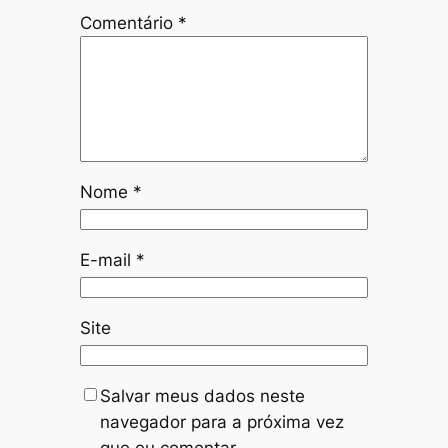
Comentário
*
Nome
*
E-mail
*
Site
Salvar meus dados neste
navegador para a próxima vez
que eu comentar.