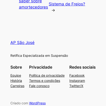
saber sobre
Sistema de Freios?
amortecedores
→
AP São José
Retífica Especializada em Suspensão
Sobre
Privacidade
Redes sociais
Equipe
Política de privacidade
Facebook
História
Termos e condições
Instagram
Carreiras
Fale conosco
Twitter/X
Criado com
WordPress